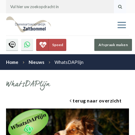
Spoed
Afspraak maken
Home
Nieuws
WhatsDAPlijn
WhatsDAPlijn
terug naar overzicht