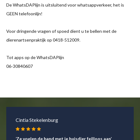
De WhatsDAPlijn is uitsluitend voor whatsappverkeer, het is
GEEN telefoonlijn!
Voor dringende vragen of spoed dient u te bellen met de
dierenartsenpraktijk op 0418-512009.
Tot apps op de WhatsDAPlijn
06-30840607
Annet Ockhuysen
‘Met onze hele beestenboel kunnen we terecht’