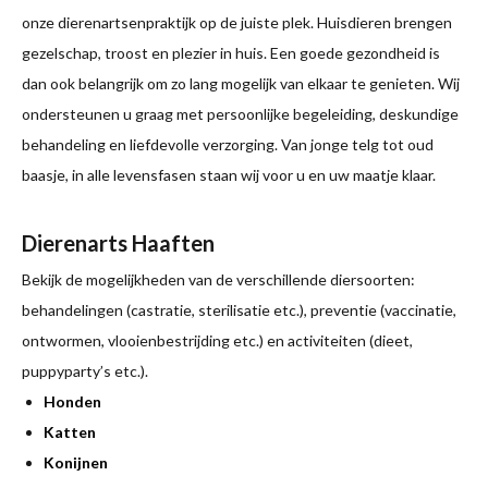
onze dierenartsenpraktijk op de juiste plek. Huisdieren brengen
gezelschap, troost en plezier in huis. Een goede gezondheid is
dan ook belangrijk om zo lang mogelijk van elkaar te genieten. Wij
ondersteunen u graag met persoonlijke begeleiding, deskundige
behandeling en liefdevolle verzorging. Van jonge telg tot oud
baasje, in alle levensfasen staan wij voor u en uw maatje klaar.
Dierenarts Haaften
Bekijk de mogelijkheden van de verschillende diersoorten:
behandelingen (castratie, sterilisatie etc.), preventie (vaccinatie,
ontwormen, vlooienbestrijding etc.) en activiteiten (dieet,
puppyparty’s etc.).
Honden
Katten
Konijnen