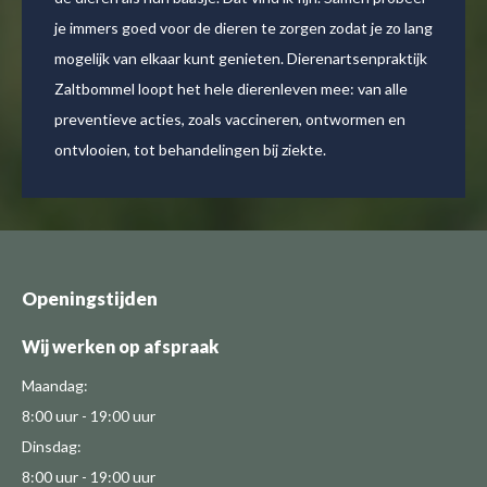
leggen alles goed uit en denken met ons mee. Toen we
nog honden en katten fokten bijvoorbeeld,
controleerden ze niet alleen of de beestjes gezond
waren, maar hielden ze ook de moeder nauwlettend in
de gaten.
Openingstijden
Wij werken op afspraak
Maandag:
8:00 uur - 19:00 uur
Dinsdag:
8:00 uur - 19:00 uur