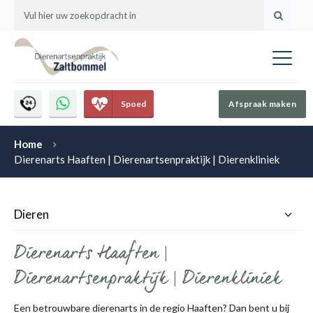
Spoed
Afspraak maken
Home
Dierenarts Haaften | Dierenartsenpraktijk | Dierenkliniek
Dieren
Dierenarts Haaften |
Dierenartsenpraktijk | Dierenkliniek
Een betrouwbare dierenarts in de regio Haaften? Dan bent u bij